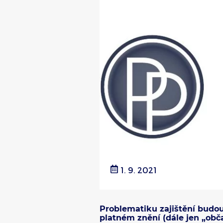
1. 9. 2021
Problematiku zajištění budou
platném znění (dále jen „obča