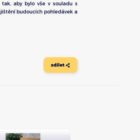
tak, aby bylo vše v souladu s
jištění budoucích pohledávek a
sdílet