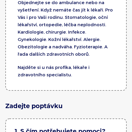
Objednejte se do ambulance nebo na
vyšetření. Když nemáte čas jít k lékaři. Pro
Vás i pro Vaši rodinu. Stomatologie, oční
lékařství, ortopedie, léčba neplodnosti.
Kardiologie, chirurgie. Infekce.
Gynekologie. Kožní lékařství. Alergie.
Obezitologie a nadváha. Fyzioterapie. A
řada dalších zdravotních oborů.
Najděte si u nás profíka, lékaře i
zdravotního specialistu.
Zadejte poptávku
1. S čím potřebujete pomoci?