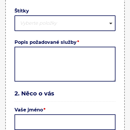
Štítky
Vyberte položky
popis požadované služby
2. Něco o vás
Vaše jméno