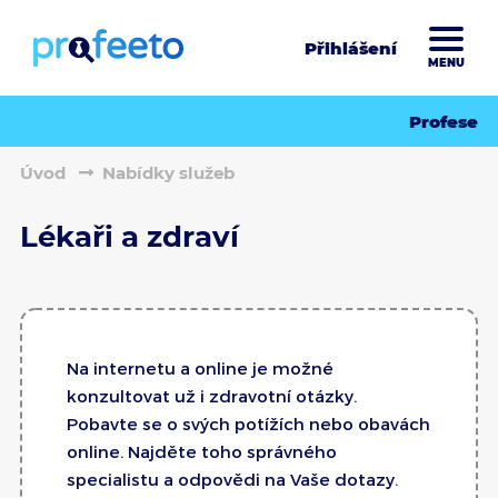
Přihlášení
MENU
Profese
Úvod
Nabídky služeb
Lékaři a zdraví
Na internetu a online je možné
konzultovat už i zdravotní otázky.
Pobavte se o svých potížích nebo obavách
online. Najděte toho správného
specialistu a odpovědi na Vaše dotazy.