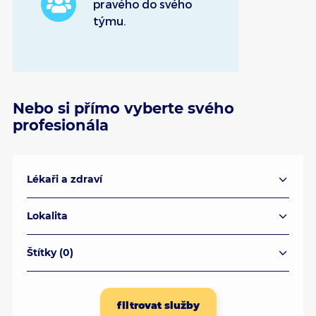
pravého do svého
týmu.
Nebo si přímo vyberte svého
profesionála
Lékaři a zdraví
Lokalita
Štítky (
0
)
filtrovat služby