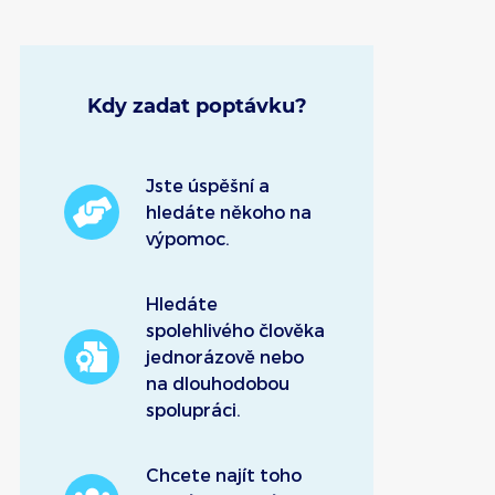
Kdy zadat poptávku?
Jste úspěšní a
hledáte někoho na
výpomoc.
Hledáte
spolehlivého člověka
jednorázově nebo
na dlouhodobou
spolupráci.
Chcete najít toho