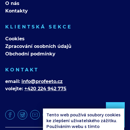
O nás
Kontakty
KLIENTSKÁ SEKCE
Cookies
Zpracování osobních údajů
Obchodní podmínky
KONTAKT
email:
info@profeeto.cz
volejte:
+420 224 942 775
Tento web používá soubory cookies
ke zlepšení uživatelského zážitku.
Používáním webu s tímto