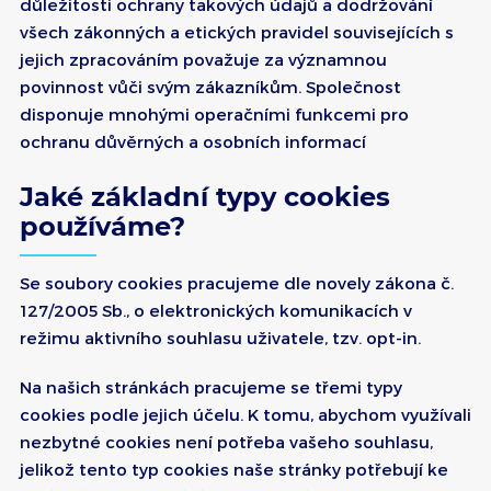
důležitosti ochrany takových údajů a dodržování
všech zákonných a etických pravidel souvisejících s
jejich zpracováním považuje za významnou
povinnost vůči svým zákazníkům. Společnost
disponuje mnohými operačními funkcemi pro
ochranu důvěrných a osobních informací
Jaké základní typy cookies
používáme?
Se soubory cookies pracujeme dle novely zákona č.
127/2005 Sb., o elektronických komunikacích v
režimu aktivního souhlasu uživatele, tzv. opt-in.
Na našich stránkách pracujeme se třemi typy
cookies podle jejich účelu. K tomu, abychom využívali
nezbytné cookies není potřeba vašeho souhlasu,
jelikož tento typ cookies naše stránky potřebují ke