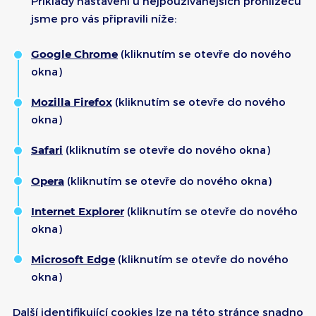
Příklady nastavení u nejpoužívanějších prohlížečů
jsme pro vás připravili níže:
Google Chrome
(kliknutím se otevře do nového
okna)
Mozilla Firefox
(kliknutím se otevře do nového
okna)
Safari
(kliknutím se otevře do nového okna)
Opera
(kliknutím se otevře do nového okna)
Internet Explorer
(kliknutím se otevře do nového
okna)
Microsoft Edge
(kliknutím se otevře do nového
okna)
Další identifikující cookies lze na této stránce snadno