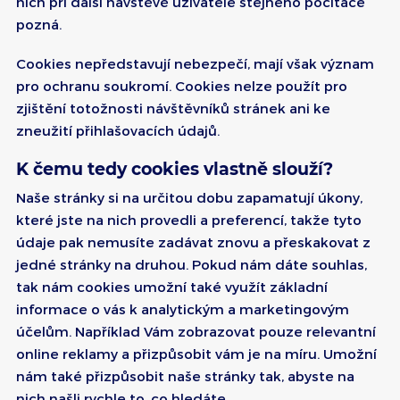
nich při další návštěvě uživatele stejného počítače
pozná.
Cookies nepředstavují nebezpečí, mají však význam
pro ochranu soukromí. Cookies nelze použít pro
zjištění totožnosti návštěvníků stránek ani ke
zneužití přihlašovacích údajů.
K čemu tedy cookies vlastně slouží?
Naše stránky si na určitou dobu zapamatují úkony,
které jste na nich provedli a preferencí, takže tyto
údaje pak nemusíte zadávat znovu a přeskakovat z
jedné stránky na druhou. Pokud nám dáte souhlas,
tak nám cookies umožní také využít základní
informace o vás k analytickým a marketingovým
účelům. Například Vám zobrazovat pouze relevantní
online reklamy a přizpůsobit vám je na míru. Umožní
nám také přizpůsobit naše stránky tak, abyste na
nich našli rychle to, co hledáte.