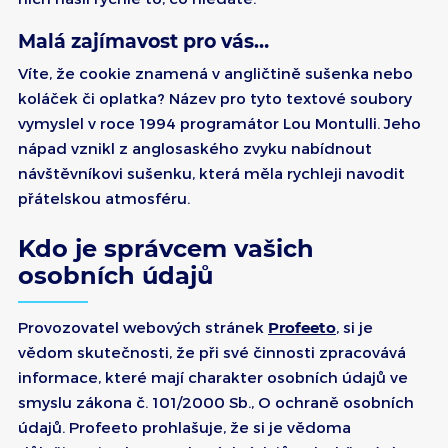
Malá zajímavost pro vás…
Víte, že cookie znamená v angličtině sušenka nebo
koláček či oplatka? Název pro tyto textové soubory
vymyslel v roce 1994 programátor Lou Montulli. Jeho
nápad vznikl z anglosaského zvyku nabídnout
návštěvníkovi sušenku, která měla rychleji navodit
přátelskou atmosféru.
Kdo je správcem vašich
osobních údajů
Provozovatel webových stránek
Profeeto
, si je
vědom skutečnosti, že při své činnosti zpracovává
informace, které mají charakter osobních údajů ve
smyslu zákona č. 101/2000 Sb., O ochraně osobních
údajů. Profeeto prohlašuje, že si je vědoma