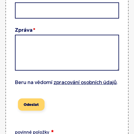
Zpráva
Beru na vědomí
zpracování osobních údajů
.
Odeslat
povinné položky