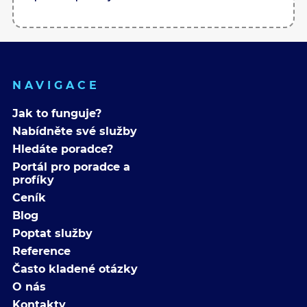
NAVIGACE
Jak to funguje?
Nabídněte své služby
Hledáte poradce?
Portál pro poradce a
profíky
Ceník
Blog
Poptat služby
Reference
Často kladené otázky
O nás
Kontakty