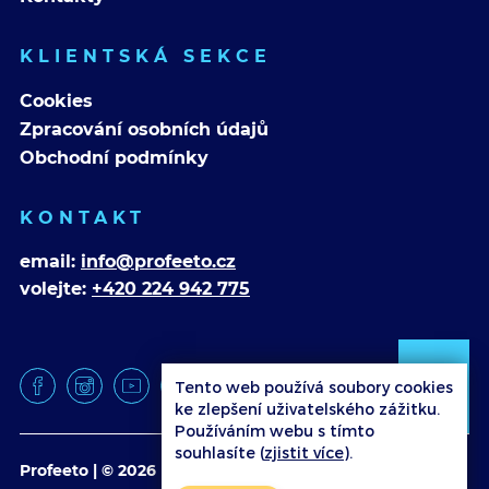
KLIENTSKÁ SEKCE
Cookies
Zpracování osobních údajů
Obchodní podmínky
KONTAKT
email:
info@profeeto.cz
volejte:
+420 224 942 775
Tento web používá soubory cookies
ke zlepšení uživatelského zážitku.
Používáním webu s tímto
souhlasíte (
zjistit více
).
Profeeto | © 2026