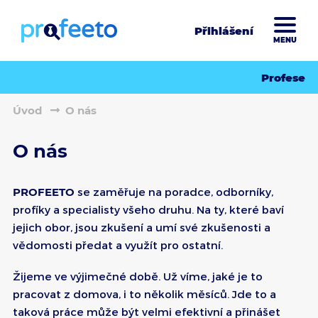
Přihlášení
MENU
Profese
Úvod
O nás
O nás
PROFEETO
se zaměřuje na poradce, odborníky,
profíky a specialisty všeho druhu. Na ty, které baví
jejich obor, jsou zkušení a umí své zkušenosti a
vědomosti předat a využít pro ostatní.
Žijeme ve výjimečné době. Už víme, jaké je to
pracovat z domova, i to několik měsíců. Jde to a
taková práce může být velmi efektivní a přinášet