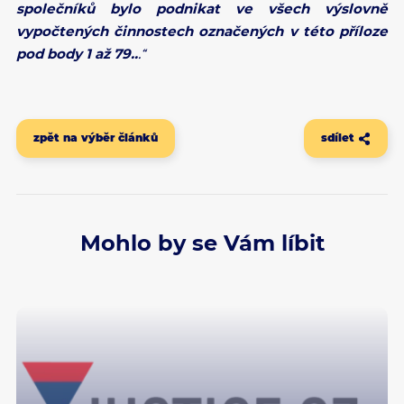
společníků bylo podnikat ve všech výslovně
vypočtených činnostech označených v této příloze
pod body 1 až 79..
.“
zpět na výběr článků
sdílet
Mohlo by se Vám líbit