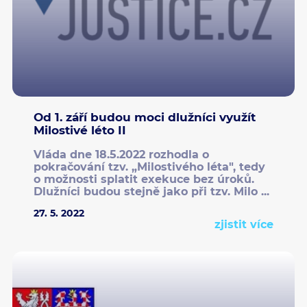
Od 1. září budou moci dlužníci využít
Milostivé léto II
Vláda dne 18.5.2022 rozhodla o
pokračování tzv. „Milostivého léta", tedy
o možnosti splatit exekuce bez úroků.
Dlužníci budou stejně jako při tzv. Milo ...
27. 5. 2022
zjistit více