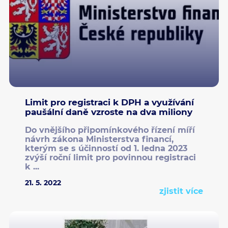
Limit pro registraci k DPH a využívání
paušální daně vzroste na dva miliony
Do vnějšího připomínkového řízení míří
návrh zákona Ministerstva financí,
kterým se s účinností od 1. ledna 2023
zvýší roční limit pro povinnou registraci
k ...
21. 5. 2022
zjistit více