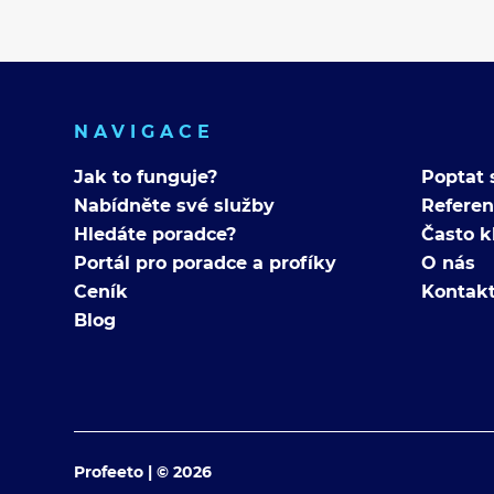
NAVIGACE
Jak to funguje?
Poptat 
Nabídněte své služby
Refere
Hledáte poradce?
Často k
Portál pro poradce a profíky
O nás
Ceník
Kontak
Blog
Profeeto | © 2026