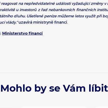
 reagovat na nepředvídatelné události vyžadující změny v n
raktivitě u investorů z řad nebankovních finančních institu
tátního dluhu. Ušetřené peníze můžeme letos využít při bo
cí vlády,“
uzavírá ministryně financí.
j:
Ministerstvo financí
Mohlo by se Vám líbit