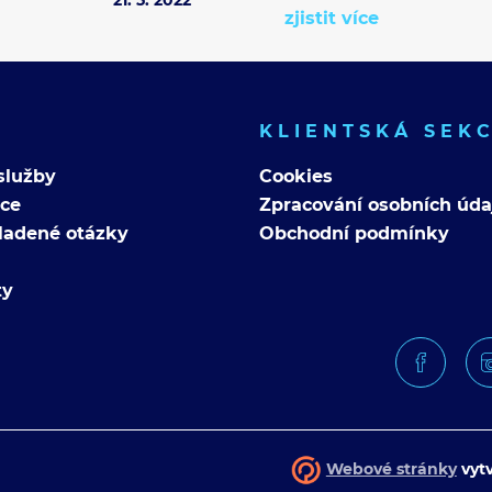
zjistit více
KLIENTSKÁ SEK
služby
Cookies
nce
Zpracování osobních úda
ladené otázky
Obchodní podmínky
ty
Webové stránky
vytv