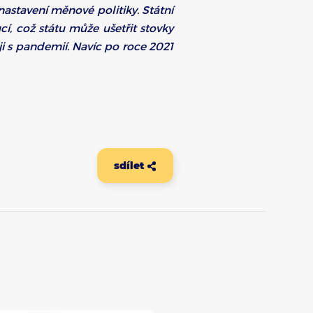
astavení měnové politiky. Státní
cí, což státu může ušetřit stovky
ji s pandemií. Navíc po roce 2021
sdílet