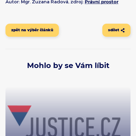
Autor: Mgr. Zuzana Radová, zdroj:
Právní prostor
zpět na výběr článků
sdílet
Mohlo by se Vám líbit