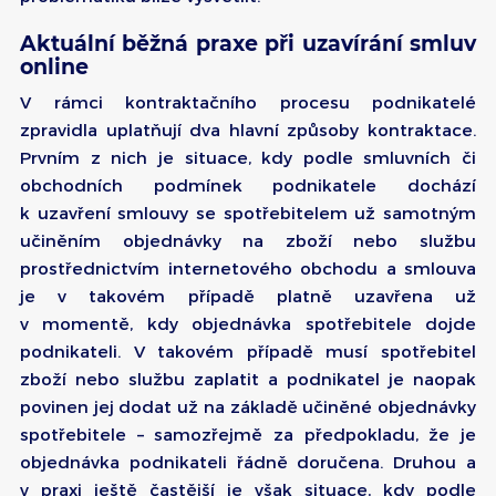
Aktuální běžná praxe při uzavírání smluv
online
V rámci kontraktačního procesu podnikatelé
zpravidla uplatňují dva hlavní způsoby kontraktace.
Prvním z nich je situace, kdy podle smluvních či
obchodních podmínek podnikatele dochází
k uzavření smlouvy se spotřebitelem už samotným
učiněním objednávky na zboží nebo službu
prostřednictvím internetového obchodu a smlouva
je v takovém případě platně uzavřena už
v momentě, kdy objednávka spotřebitele dojde
podnikateli. V takovém případě musí spotřebitel
zboží nebo službu zaplatit a podnikatel je naopak
povinen jej dodat už na základě učiněné objednávky
spotřebitele – samozřejmě za předpokladu, že je
objednávka podnikateli řádně doručena. Druhou a
v praxi ještě častější je však situace, kdy podle