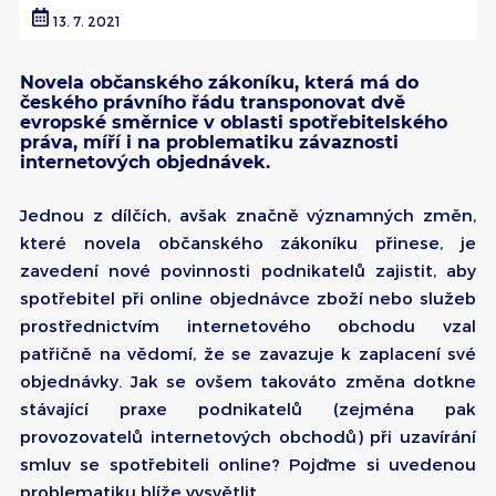
13. 7. 2021
Novela občanského zákoníku, která má do
českého právního řádu transponovat dvě
evropské směrnice v oblasti spotřebitelského
práva, míří i na problematiku závaznosti
internetových objednávek.
Jednou z dílčích, avšak značně významných změn,
které novela občanského zákoníku přinese, je
zavedení nové povinnosti podnikatelů zajistit, aby
spotřebitel při online objednávce zboží nebo služeb
prostřednictvím internetového obchodu vzal
patřičně na vědomí, že se zavazuje k zaplacení své
objednávky. Jak se ovšem takováto změna dotkne
stávající praxe podnikatelů (zejména pak
provozovatelů internetových obchodů) při uzavírání
smluv se spotřebiteli online? Pojďme si uvedenou
problematiku blíže vysvětlit.