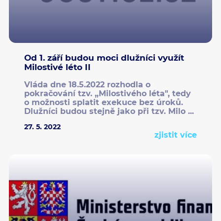
Od 1. září budou moci dlužníci využít
Milostivé léto II
Vláda dne 18.5.2022 rozhodla o
pokračování tzv. „Milostivého léta", tedy
o možnosti splatit exekuce bez úroků.
Dlužníci budou stejně jako při tzv. Milo ...
27. 5. 2022
zjistit více