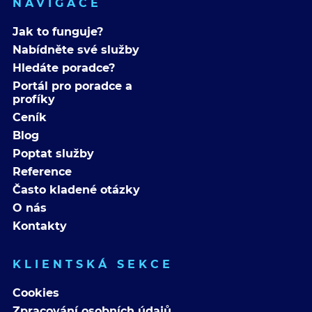
NAVIGACE
Jak to funguje?
Nabídněte své služby
Hledáte poradce?
Portál pro poradce a
profíky
Ceník
Blog
Poptat služby
Reference
Často kladené otázky
O nás
Kontakty
KLIENTSKÁ SEKCE
Cookies
Zpracování osobních údajů