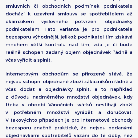
smluvních či obchodních podmínek podnikatele
dochází k uzavření smlouvy se spotřebitelem až
okamžikem výslovného potvrzení objednávky
podnikatelem. Tato varianta je pro podnikatele
bezesporu výhodnější, jelikož podnikatel tím získává
mnohem větší kontrolu nad tím, zda je či bude
reálně schopen zadaný objem objednávek řádně a
včas vyřídit a splnit.
Internetovým obchodům se přirozeně stává, že
nejsou schopni objednané zboží zákazníkům řádně a
včas dodat a objednávky splnit, a to například
z důvodu nadměrného množství objednávek, kdy
třeba v období Vánočních svátků nestíhají zboží
v potřebném množství vyrábět a doručovat.
V takovýchto případech je pro internetové obchody
bezesporu značně praktické, že nejsou podanými
objednávkami spotřebitelů vázáni do té doby, než