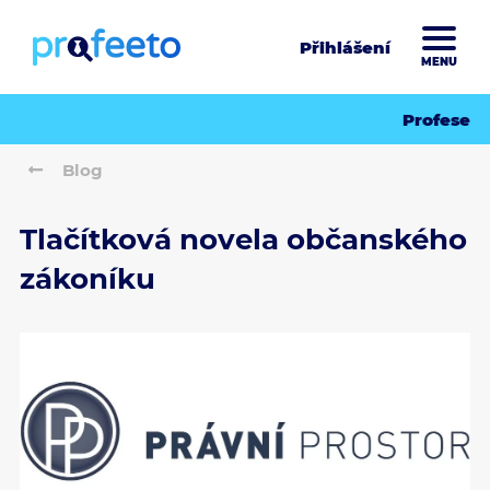
Přihlášení
MENU
Profese
Blog
Tlačítková novela občanského
zákoníku