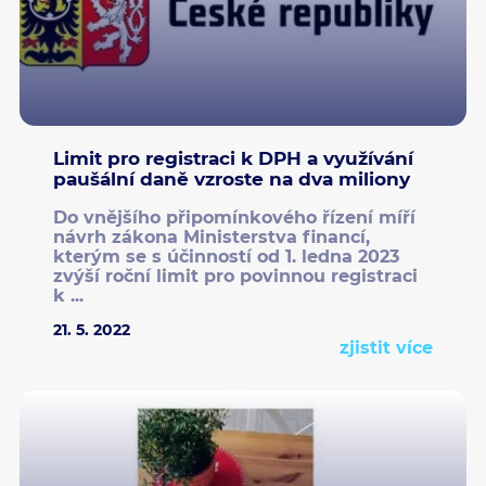
Limit pro registraci k DPH a využívání
paušální daně vzroste na dva miliony
Do vnějšího připomínkového řízení míří
návrh zákona Ministerstva financí,
kterým se s účinností od 1. ledna 2023
zvýší roční limit pro povinnou registraci
k ...
21. 5. 2022
zjistit více