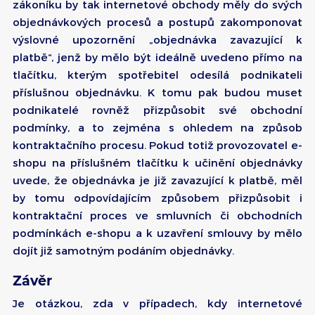
zákoníku by tak internetové obchody měly do svých
objednávkových procesů a postupů zakomponovat
výslovné upozornění „objednávka zavazující k
platbě“, jenž by mělo být ideálně uvedeno přímo na
tlačítku, kterým spotřebitel odesílá podnikateli
příslušnou objednávku. K tomu pak budou muset
podnikatelé rovněž přizpůsobit své obchodní
podmínky, a to zejména s ohledem na způsob
kontraktačního procesu. Pokud totiž provozovatel e-
shopu na příslušném tlačítku k učinění objednávky
uvede, že objednávka je již zavazující k platbě, měl
by tomu odpovídajícím způsobem přizpůsobit i
kontraktační proces ve smluvních či obchodních
podmínkách e-shopu a k uzavření smlouvy by mělo
dojít již samotným podáním objednávky.
Závěr
Je otázkou, zda v případech, kdy internetové