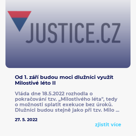
Od 1. září budou moci dlužníci využít
Milostivé léto II
Vláda dne 18.5.2022 rozhodla o
pokračování tzv. „Milostivého léta", tedy
o možnosti splatit exekuce bez úroků.
Dlužníci budou stejně jako při tzv. Milo ...
27. 5. 2022
zjistit více