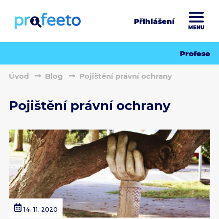
Přihlášení
MENU
Profese
Úvod
Blog
Pojištění právní ochrany
Pojištění právní ochrany
14. 11. 2020