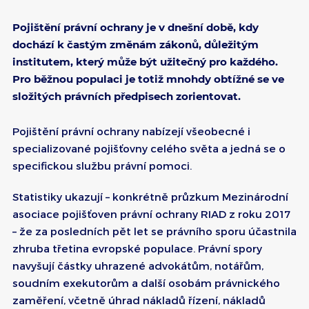
Pojištění právní ochrany je v dnešní době, kdy
dochází k častým změnám zákonů, důležitým
institutem, který může být užitečný pro každého.
Pro běžnou populaci je totiž mnohdy obtížné se ve
složitých právních předpisech zorientovat.
Pojištění právní ochrany nabízejí všeobecné i
specializované pojišťovny celého světa a jedná se o
specifickou službu právní pomoci.
Statistiky ukazují – konkrétně průzkum Mezinárodní
asociace pojišťoven právní ochrany RIAD z roku 2017
– že za posledních pět let se právního sporu účastnila
zhruba třetina evropské populace. Právní spory
navyšují částky uhrazené advokátům, notářům,
soudním exekutorům a další osobám právnického
zaměření, včetně úhrad nákladů řízení, nákladů