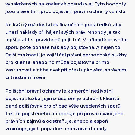
vynaložených na znalecké posudky aj. Tyto hodnoty
jsou právě tím, proč pojištění právní ochrany vzniklo.
Ne každý má dostatek finančních prostředků, aby
unesl náklady při hájení svých práv. Mnohdy je tak
lepší platit si pravidelně pojistné. V případě právního
sporu poté ponese náklady pojišťovna. A nejen to.
Další možností je zajištění právní poradenské služby
pro klienta, anebo ho může pojišťovna přímo
zastupovat a obhajovat při přestupkovém, správním
či trestním řízení.
Pojištění právní ochrany je komerční neživotní
pojistná služba, jejímž účelem je ochránit klienta
dané pojišťovny pro případ výše uvedených sporů
tak, že pojištěného podporuje při prosazování jeho
právních zájmů a odstraňuje, anebo alespoň
zmírňuje jejich případné nepříznivé dopady.