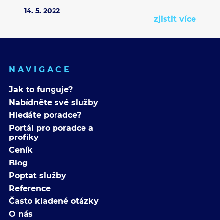
14. 5. 2022
zjistit více
NAVIGACE
Jak to funguje?
Nabídněte své služby
Hledáte poradce?
Portál pro poradce a
profíky
Ceník
Blog
Poptat služby
Reference
Často kladené otázky
O nás