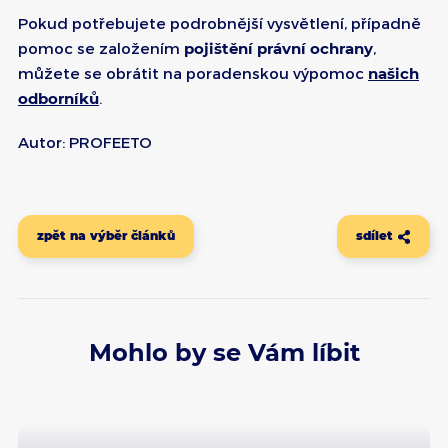
Pokud potřebujete podrobnější vysvětlení, případně
pomoc se založením
pojištění právní ochrany
,
můžete se obrátit na poradenskou výpomoc
našich
odborníků
.
Autor: PROFEETO
zpět na výběr článků
sdílet
Mohlo by se Vám líbit