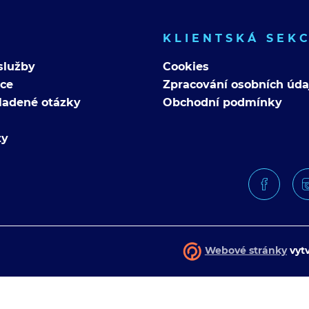
KLIENTSKÁ SEK
služby
Cookies
nce
Zpracování osobních úda
ladené otázky
Obchodní podmínky
ty
Webové stránky
vytv