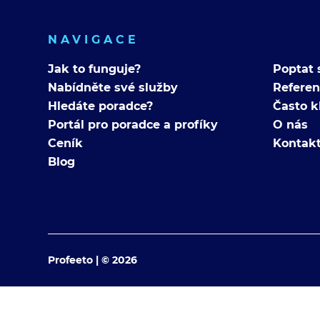
NAVIGACE
Jak to funguje?
Poptat 
Nabídněte své služby
Refere
Hledáte poradce?
Často k
Portál pro poradce a profíky
O nás
Ceník
Kontak
Blog
Profeeto | © 2026