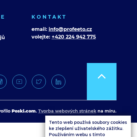
CE
KONTAKT
email:
info@profeeto.cz
volejte:
+420 224 942 775
jů
ořilo
Poski.com
.
Tvorba webových stránek
na míru.
Tento web používá soubory cookies
ke zlepšení uživatelského zážitku.
Používáním webu s tímto