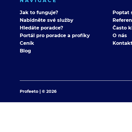
NAVIGACE
Jak to funguje?
Poptat 
Nabídněte své služby
Refere
Hledáte poradce?
Často k
Portál pro poradce a profíky
O nás
Ceník
Kontak
Blog
Profeeto | © 2026