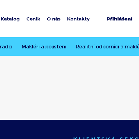
Katalog
Ceník
O nás
Kontakty
Přihlášení
radci
Makléři a pojištění
Realitní odborníci a maklé