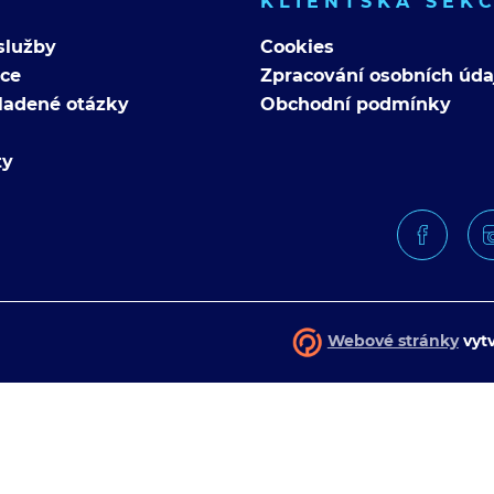
KLIENTSKÁ SEK
služby
Cookies
nce
Zpracování osobních úda
ladené otázky
Obchodní podmínky
ty
Webové stránky
vytv