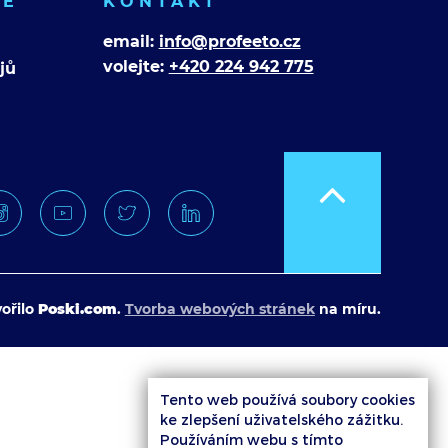
CE
KONTAKT
email:
info@profeeto.cz
volejte:
+420 224 942 775
jů
ořilo
Poski.com
.
Tvorba webových stránek
na míru.
Tento web používá soubory cookies
ke zlepšení uživatelského zážitku.
Používáním webu s tímto