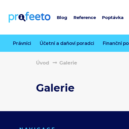
Blog
Reference
Poptávka
Právníci
Účetní a daňoví poradci
Finanční po
Úvod
Galerie
Galerie