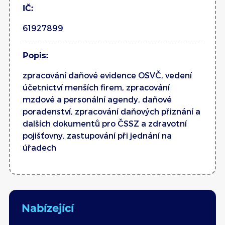
IČ:
61927899
Popis:
zpracování daňové evidence OSVČ, vedení
účetnictví menších firem, zpracování
mzdové a personální agendy, daňové
poradenství, zpracování daňových přiznání a
dalších dokumentů pro ČSSZ a zdravotní
pojišťovny, zastupování při jednání na
úřadech
Nabízející