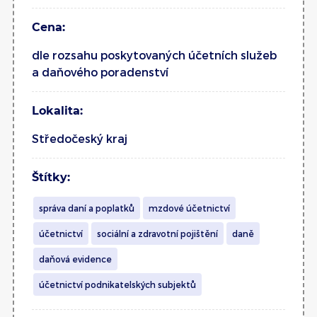
Cena:
dle rozsahu poskytovaných účetních služeb
a daňového poradenství
Lokalita:
Středočeský kraj
Štítky:
správa daní a poplatků
mzdové účetnictví
účetnictví
sociální a zdravotní pojištění
daně
daňová evidence
účetnictví podnikatelských subjektů