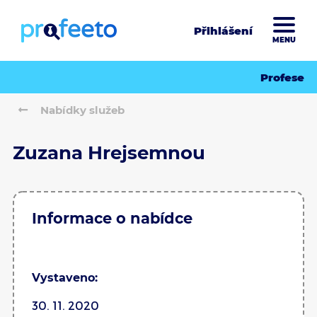
Přihlášení
MENU
Profese
Nabídky služeb
Zuzana Hrejsemnou
Informace o nabídce
Vystaveno:
30. 11. 2020