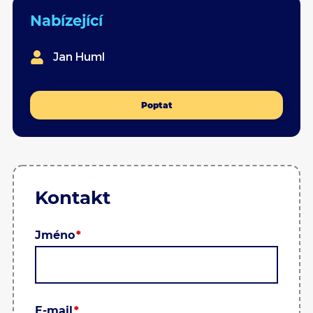
Nabízející
Jan Huml
Poptat
Kontakt
Jméno
E-mail