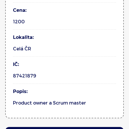
Cena:
1200
Lokalita:
Celá ČR
IČ:
87421879
Popis:
Product owner a Scrum master