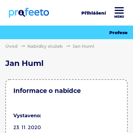
Přihlášení
MENU
Profese
Úvod
Nabídky služeb
Jan Huml
Jan Huml
Informace o nabídce
Vystaveno:
23. 11. 2020