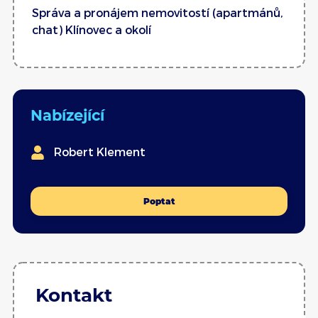
Správa a pronájem nemovitostí (apartmánů,
chat) Klínovec a okolí
Nabízející
Robert Klement
Poptat
Kontakt