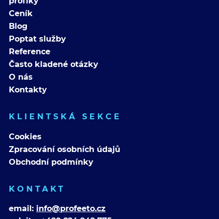
profíky
Ceník
Blog
Poptat služby
Reference
Často kladené otázky
O nás
Kontakty
KLIENTSKÁ SEKCE
Cookies
Zpracování osobních údajů
Obchodní podmínky
KONTAKT
email:
info@profeeto.cz