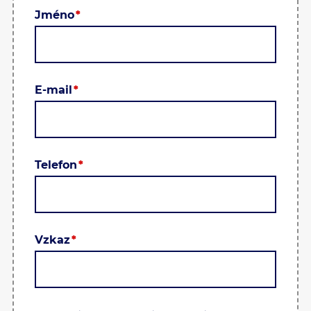
Jméno
E-mail
Telefon
Vzkaz