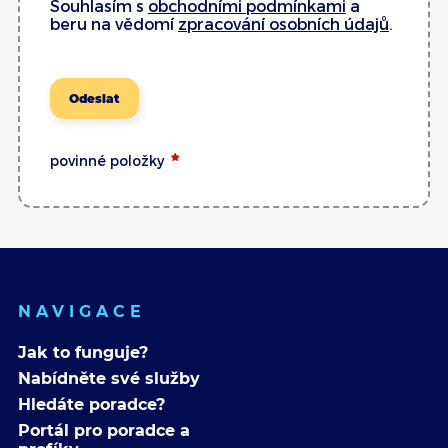
Souhlasím s
obchodními podmínkami
a
beru na vědomí
zpracování osobních údajů
.
Odeslat
povinné položky
NAVIGACE
Jak to funguje?
Nabídněte své služby
Hledáte poradce?
Portál pro poradce a