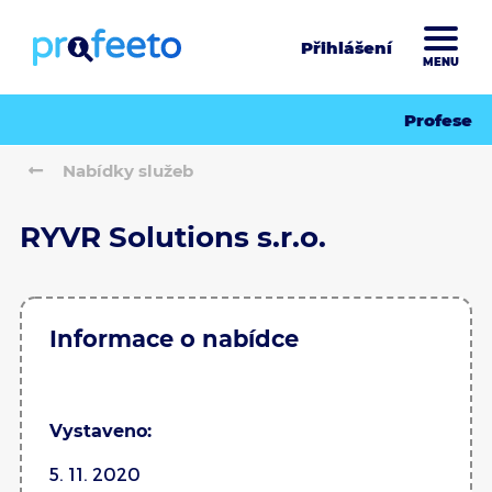
Přihlášení
MENU
Profese
Nabídky služeb
RYVR Solutions s.r.o.
Informace o nabídce
Vystaveno:
5. 11. 2020