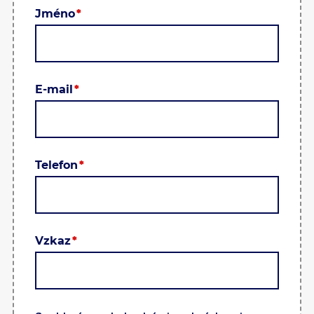
Jméno
E-mail
Telefon
Vzkaz