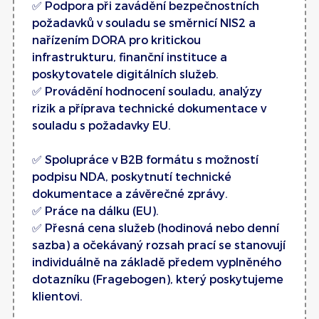
✅ Podpora při zavádění bezpečnostních
požadavků v souladu se směrnicí NIS2 a
nařízením DORA pro kritickou
infrastrukturu, finanční instituce a
poskytovatele digitálních služeb.
✅ Provádění hodnocení souladu, analýzy
rizik a příprava technické dokumentace v
souladu s požadavky EU.
✅ Spolupráce v B2B formátu s možností
podpisu NDA, poskytnutí technické
dokumentace a závěrečné zprávy.
✅ Práce na dálku (EU).
✅ Přesná cena služeb (hodinová nebo denní
sazba) a očekávaný rozsah prací se stanovují
individuálně na základě předem vyplněného
dotazníku (Fragebogen), který poskytujeme
klientovi.