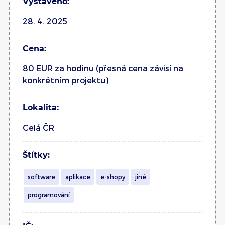
Vystaveno:
28. 4. 2025
Cena:
80 EUR za hodinu (přesná cena závisí na
konkrétním projektu)
Lokalita:
Celá ČR
Štítky:
software
aplikace
e-shopy
jiné
programování