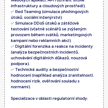
infrastruktury a cloudových prostředí).
✅ Red Teaming (simulace phishingových
útoků, sociální inženýrství).
✅ Simulace DDoS útoků a zátěžové
testování (včetně scénářů se zvýšeným
provozem během svátků, marketingových
kampaní nebo reklamních akcí).
✅ Digitální forenzika a reakce na incidenty
(analýza bezpečnostních incidentů,
uchovávání digitálních důkazů, nouzová
podpora).
✅ Technické audity a bezpečnostní
hodnocení (například analýza zranitelností,
hodnocení rizik, ověřování souladu s
normami).
Specializace v oblasti regulatorní shody: