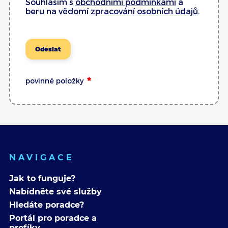
Souhlasím s
obchodními podmínkami
a
beru na vědomí
zpracování osobních údajů
.
Odeslat
povinné položky
NAVIGACE
Jak to funguje?
Nabídněte své služby
Hledáte poradce?
Portál pro poradce a
profíky