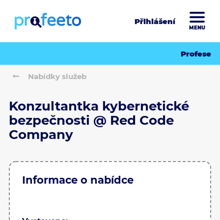
Přihlášení
MENU
Profese
Nabídky služeb
Konzultantka kybernetické
bezpečnosti @ Red Code
Company
Informace o nabídce