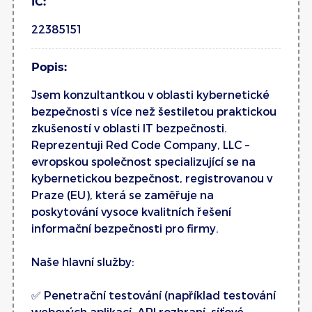
IČ:
22385151
Popis:
Jsem konzultantkou v oblasti kybernetické
bezpečnosti s více než šestiletou praktickou
zkušeností v oblasti IT bezpečnosti.
Reprezentuji Red Code Company, LLC –
evropskou společnost specializující se na
kybernetickou bezpečnost, registrovanou v
Praze (EU), která se zaměřuje na
poskytování vysoce kvalitních řešení
informační bezpečnosti pro firmy.
Naše hlavní služby:
✅ Penetrační testování (například testování
webových aplikací, API rozhraní, síťové