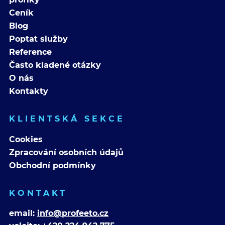
Ceník
Blog
Poptat služby
Reference
Často kladené otázky
O nás
Kontakty
KLIENTSKÁ SEKCE
Cookies
Zpracování osobních údajů
Obchodní podmínky
KONTAKT
email:
info@profeeto.cz