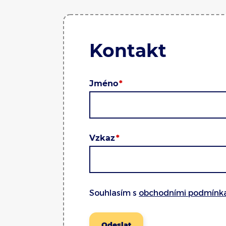
Kontakt
Jméno
Vzkaz
Souhlasím s
obchodními podmínk
Odeslat