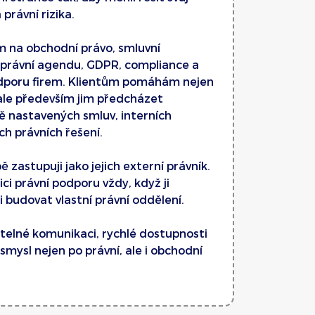
 právní rizika.
ím na obchodní právo, smluvní
právní agendu, GDPR, compliance a
dporu firem. Klientům pomáhám nejen
 ale především jim předcházet
ě nastavených smluv, interních
h právních řešení.
 zastupuji jako jejich externí právník.
ci právní podporu vždy, když ji
i budovat vlastní právní oddělení.
telné komunikaci, rychlé dostupnosti
 smysl nejen po právní, ale i obchodní