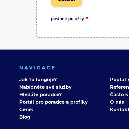
povinné položky
NAVIGACE
Jak to funguje?
Poptat 
Nabídněte své služby
Refere
Hledáte poradce?
Často k
Portál pro poradce a profíky
O nás
Ceník
Kontak
Blog