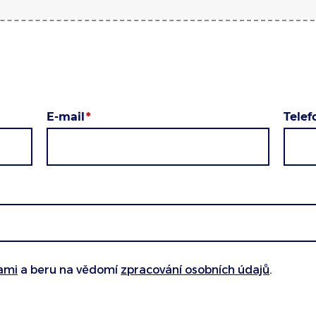
E-mail
Tele
ami
a beru na vědomí
zpracování osobních údajů
.