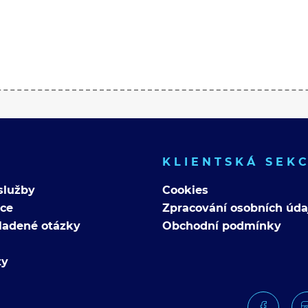
KLIENTSKÁ SEK
služby
Cookies
nce
Zpracování osobních úda
ladené otázky
Obchodní podmínky
ty