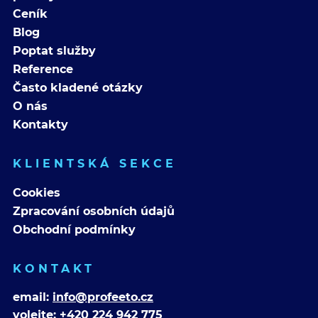
Ceník
Blog
Poptat služby
Reference
Často kladené otázky
O nás
Kontakty
KLIENTSKÁ SEKCE
Cookies
Zpracování osobních údajů
Obchodní podmínky
KONTAKT
email:
info@profeeto.cz
volejte:
+420 224 942 775