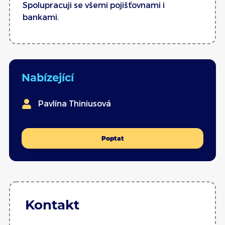
Spolupracuji se všemi pojišťovnami i
bankami.
Nabízející
Pavlína Thiniusová
Poptat
Kontakt