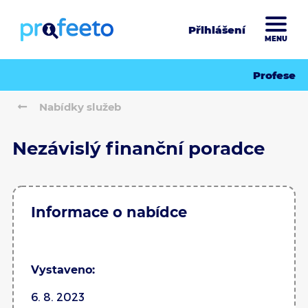
Přihlášení
MENU
Profese
Nabídky služeb
Nezávislý finanční poradce
Informace o nabídce
Vystaveno:
6. 8. 2023