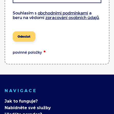
Souhlasím s
obchodními podmínkami
a
beru na vědomí
zpracování osobních údajů
.
Odeslat
povinné položky
NAVIGACE
Jak to funguje?
Nabídněte své služby