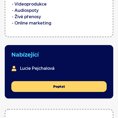
- Videoprodukce
- Audiospoty
- Živé přenosy
- Online marketing
Nabízející
Lucie Pejchalová
Poptat