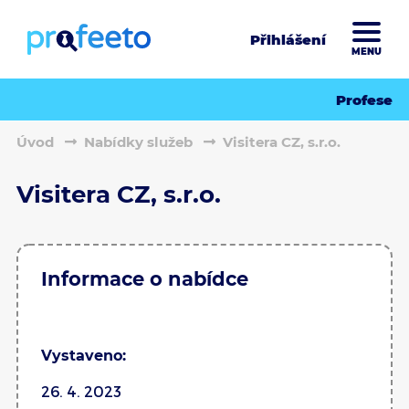
Přihlášení
MENU
Profese
Úvod
Nabídky služeb
Visitera CZ, s.r.o.
Visitera CZ, s.r.o.
Informace o nabídce
Vystaveno:
26. 4. 2023