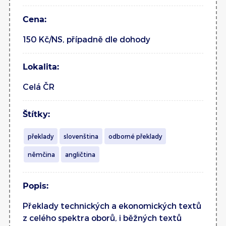
Cena:
150 Kč/NS, případně dle dohody
Lokalita:
Celá ČR
Štítky:
překlady
slovenština
odborné překlady
němčina
angličtina
Popis:
Překlady technických a ekonomických textů
z celého spektra oborů, i běžných textů