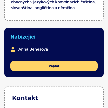
obecných v jazykových kombinacích čeština,
slovenština, angličtina a němčina.
Nabízející
Anna Benešová
Poptat
Kontakt