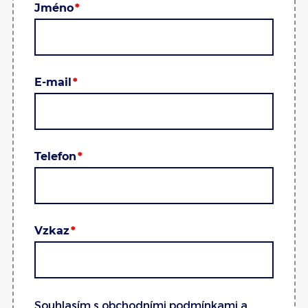
Jméno
E-mail
Telefon
Vzkaz
Souhlasím s
obchodními podmínkami
a