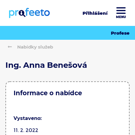
Přihlášení
MENU
Profese
Nabídky služeb
Ing. Anna Benešová
Informace o nabídce
Vystaveno:
11. 2. 2022