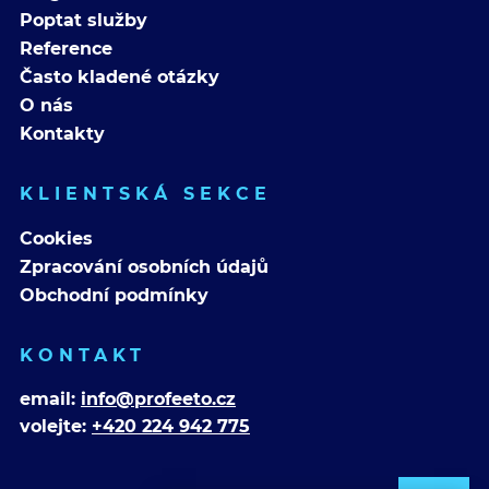
Poptat služby
Reference
Často kladené otázky
O nás
Kontakty
KLIENTSKÁ SEKCE
Cookies
Zpracování osobních údajů
Obchodní podmínky
KONTAKT
email:
info@profeeto.cz
volejte:
+420 224 942 775