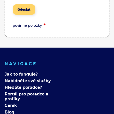
Odeslat
povinné položky
NAVIGACE
Jak to funguje?
Nabídněte své služby
Hledáte poradce?
Portál pro poradce a
profíky
Ceník
Blog