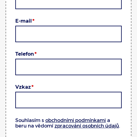
E-mail
Telefon
Vzkaz
Souhlasím s
obchodními podmínkami
a
beru na vědomí
zpracování osobních údajů
.