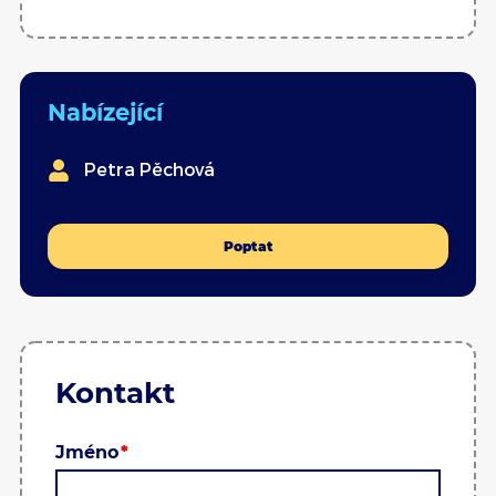
Nabízející
Petra Pěchová
Poptat
Kontakt
Jméno