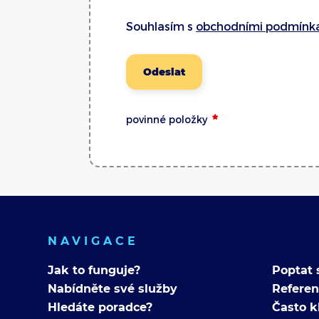
Souhlasím s
obchodními podmínk
Odeslat
povinné položky
NAVIGACE
Jak to funguje?
Poptat 
Nabídněte své služby
Refere
Hledáte poradce?
Často k