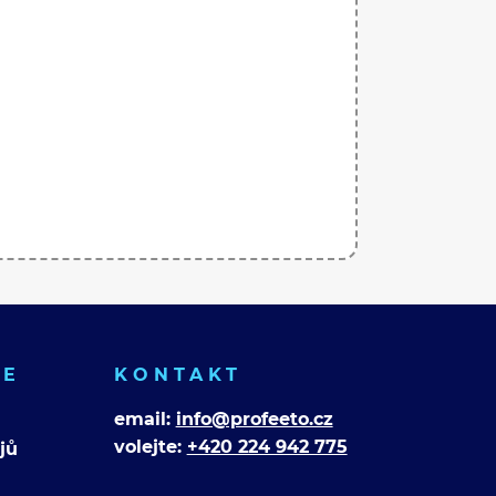
CE
KONTAKT
email:
info@profeeto.cz
volejte:
+420 224 942 775
jů