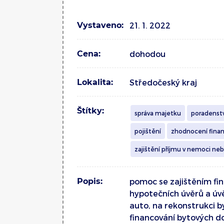
Vystaveno:
21. 1. 2022
Cena:
dohodou
Lokalita:
Středočeský kraj
Štítky:
správa majetku
poradenst
pojištění
zhodnocení finan
zajištění příjmu v nemoci neb
Popis:
pomoc se zajištěním fin
hypotečních úvěrů a úvě
auto, na rekonstrukci b
financování bytových 