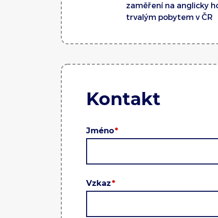
zaměření na anglicky ho
trvalým pobytem v ČR
Kontakt
Jméno
Vzkaz