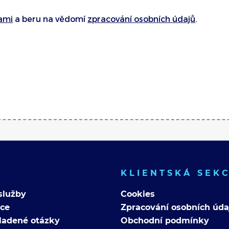
ami
a beru na vědomí
zpracování osobních údajů
.
KLIENTSKÁ SEK
služby
Cookies
nce
Zpracování osobních úda
ladené otázky
Obchodní podmínky