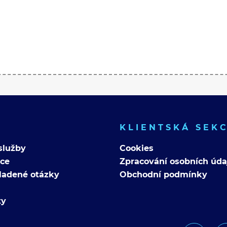
KLIENTSKÁ SEK
služby
Cookies
nce
Zpracování osobních úda
ladené otázky
Obchodní podmínky
ty