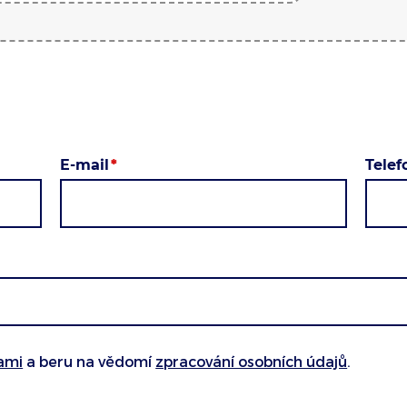
E-mail
Tele
ami
a beru na vědomí
zpracování osobních údajů
.