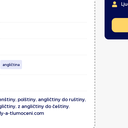
Lj
angličtina
nštiny, polštiny, angličtiny do ruštiny,
ličtiny, z angličtiny do češtiny.
dy-a-tlumoceni.com