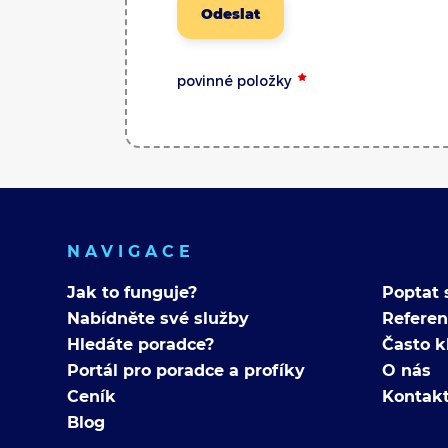
Odeslat
povinné položky
NAVIGACE
Jak to funguje?
Poptat 
Nabídněte své služby
Refere
Hledáte poradce?
Často k
Portál pro poradce a profíky
O nás
Ceník
Kontak
Blog