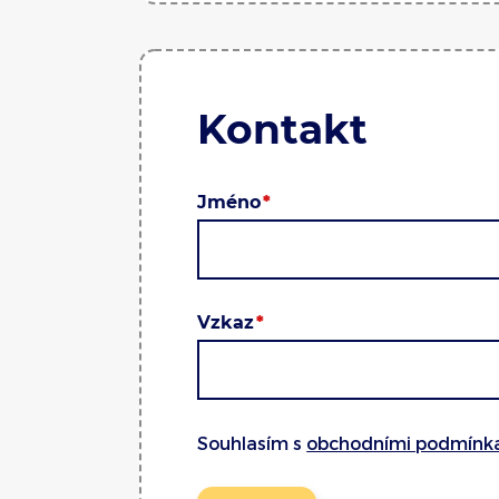
Kontakt
Jméno
Vzkaz
Souhlasím s
obchodními podmínk