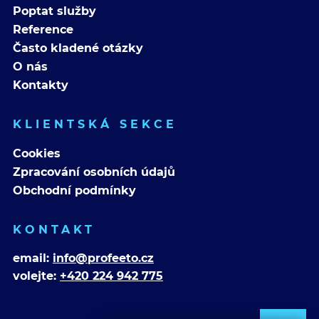
Poptat služby
Reference
Často kladené otázky
O nás
Kontakty
KLIENTSKÁ SEKCE
Cookies
Zpracování osobních údajů
Obchodní podmínky
KONTAKT
email:
info@profeeto.cz
volejte:
+420 224 942 775