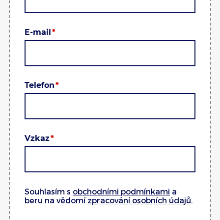
E-mail
Telefon
Vzkaz
Souhlasím s
obchodními podmínkami
a
beru na vědomí
zpracování osobních údajů
.