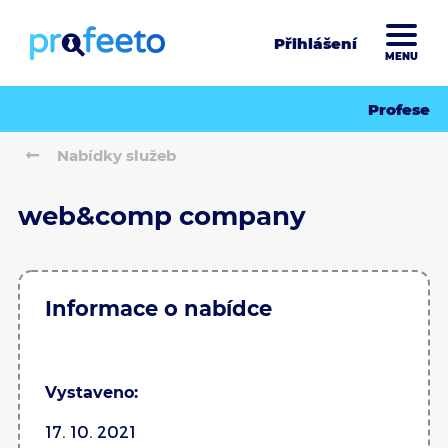
Přihlášení
MENU
Profese
Nabídky služeb
web&comp company
Informace o nabídce
Vystaveno:
17. 10. 2021