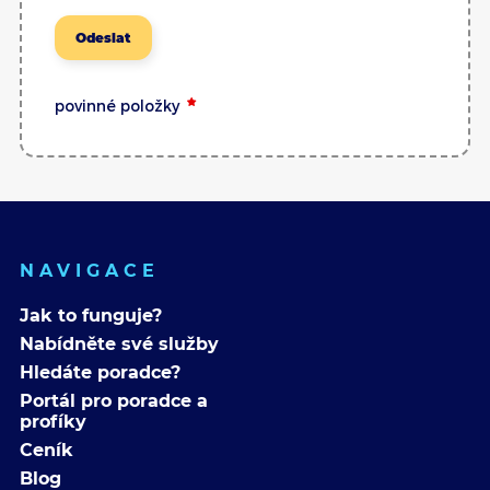
Odeslat
povinné položky
NAVIGACE
Jak to funguje?
Nabídněte své služby
Hledáte poradce?
Portál pro poradce a
profíky
Ceník
Blog