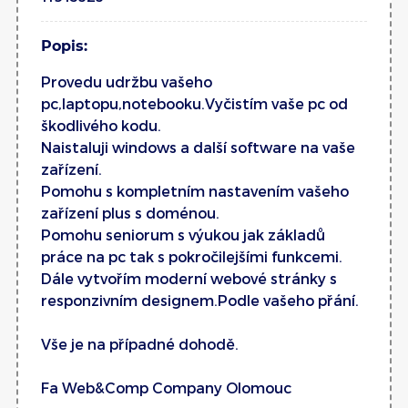
Popis:
Provedu udržbu vašeho
pc,laptopu,notebooku.Vyčistím vaše pc od
škodlivého kodu.
Naistaluji windows a další software na vaše
zařízení.
Pomohu s kompletním nastavením vašeho
zařízení plus s doménou.
Pomohu seniorum s výukou jak základů
práce na pc tak s pokročilejšími funkcemi.
Dále vytvořím moderní webové stránky s
responzivním designem.Podle vašeho přání.
Vše je na případné dohodě.
Fa Web&Comp Company Olomouc