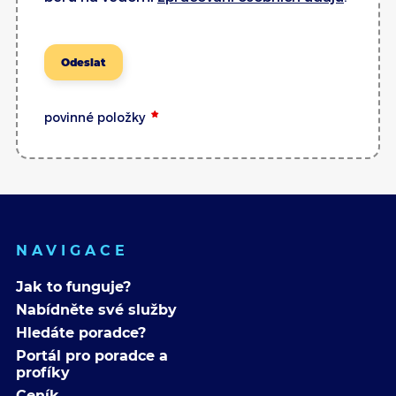
Odeslat
povinné položky
NAVIGACE
Jak to funguje?
Nabídněte své služby
Hledáte poradce?
Portál pro poradce a
profíky
Ceník