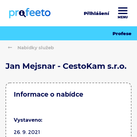
Přihlášení
MENU
Profese
Nabídky služeb
Jan Mejsnar - CestoKam s.r.o.
Informace o nabídce
Vystaveno:
26. 9. 2021