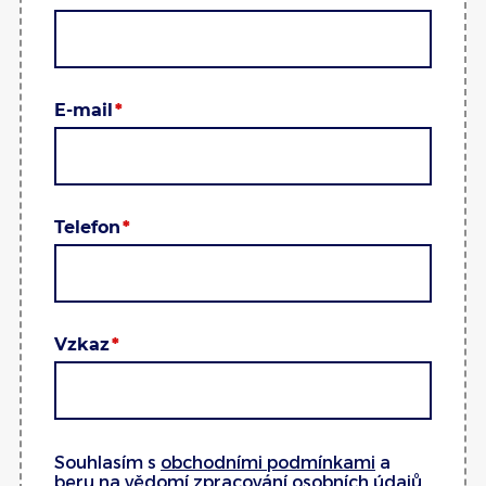
E-mail
Telefon
Vzkaz
Souhlasím s
obchodními podmínkami
a
beru na vědomí
zpracování osobních údajů
.