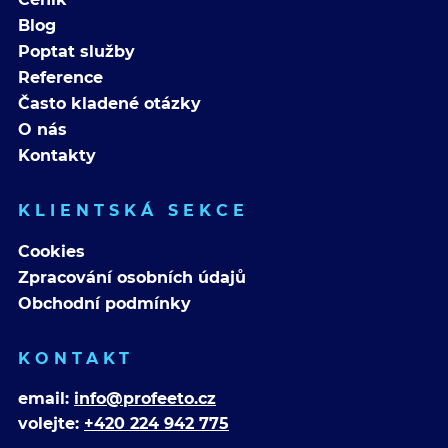
Blog
Poptat služby
Reference
Často kladené otázky
O nás
Kontakty
KLIENTSKÁ SEKCE
Cookies
Zpracování osobních údajů
Obchodní podmínky
KONTAKT
email:
info@profeeto.cz
volejte:
+420 224 942 775