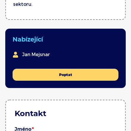
sektoru.
Nabízející
Jan Mejsnar
Poptat
Kontakt
Jméno