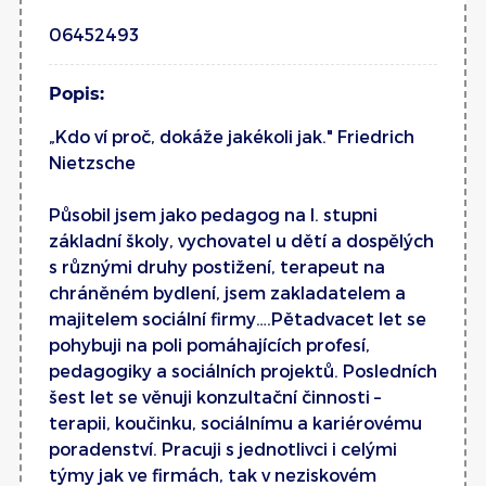
06452493
Popis:
„Kdo ví proč, dokáže jakékoli jak." Friedrich
Nietzsche
Působil jsem jako pedagog na I. stupni
základní školy, vychovatel u dětí a dospělých
s různými druhy postižení, terapeut na
chráněném bydlení, jsem zakladatelem a
majitelem sociální firmy….Pětadvacet let se
pohybuji na poli pomáhajících profesí,
pedagogiky a sociálních projektů. Posledních
šest let se věnuji konzultační činnosti –
terapii, koučinku, sociálnímu a kariérovému
poradenství. Pracuji s jednotlivci i celými
týmy jak ve firmách, tak v neziskovém