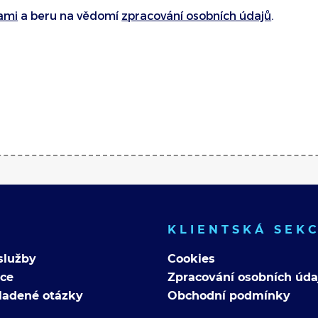
ami
a beru na vědomí
zpracování osobních údajů
.
KLIENTSKÁ SEK
služby
Cookies
nce
Zpracování osobních úda
ladené otázky
Obchodní podmínky