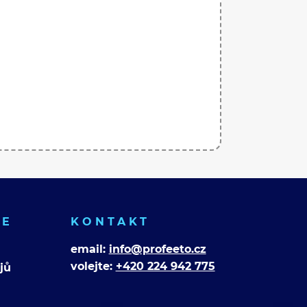
CE
KONTAKT
email:
info@profeeto.cz
volejte:
+420 224 942 775
jů