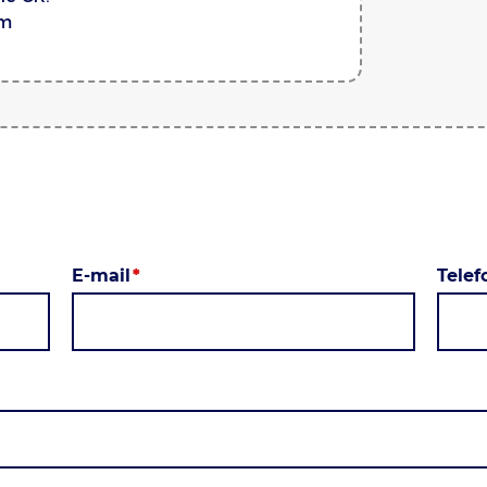
om
E-mail
Tele