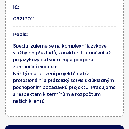
IČ:
09217011
Popis:
Specializujeme se na komplexní jazykové
služby od překladů, korektur, tlumočení až
po jazykový outsourcing a podporu
zahraniční expanze.
Náš tým pro řízení projektů nabízí
profesionální a přátelský servis s důkladným
pochopením požadavků projektu. Pracujeme
s respektem k termínům a rozpočtům
našich klientů.