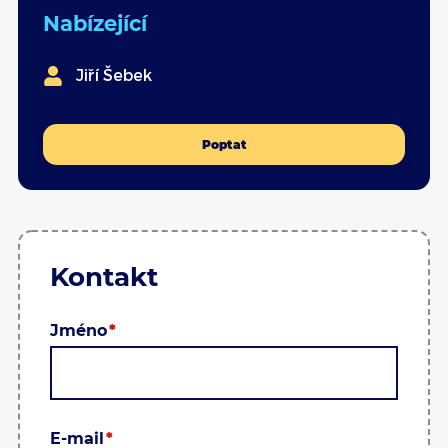
Nabízející
Jiří Šebek
Poptat
Kontakt
Jméno
E-mail