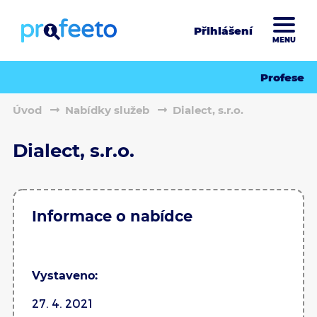
Přihlášení
MENU
Profese
Úvod
Nabídky služeb
Dialect, s.r.o.
Dialect, s.r.o.
Informace o nabídce
Vystaveno:
27. 4. 2021