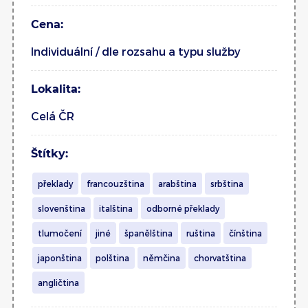
Cena:
Individuální / dle rozsahu a typu služby
Lokalita:
Celá ČR
Štítky:
překlady
francouzština
arabština
srbština
slovenština
italština
odborné překlady
tlumočení
jiné
španělština
ruština
čínština
japonština
polština
němčina
chorvatština
angličtina