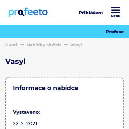
Přihlášení
MENU
Profese
Úvod
Nabídky služeb
Vasyl
Vasyl
Informace o nabídce
Vystaveno:
22. 2. 2021