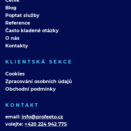
Ceník
Blog
Poptat služby
Reference
Často kladené otázky
O nás
Kontakty
KLIENTSKÁ SEKCE
Cookies
Zpracování osobních údajů
Obchodní podmínky
KONTAKT
email:
info@profeeto.cz
volejte:
+420 224 942 775