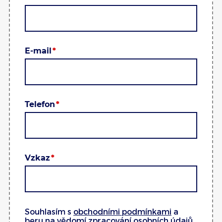
E-mail
Telefon
Vzkaz
Souhlasím s
obchodními podmínkami
a
beru na vědomí
zpracování osobních údajů
.