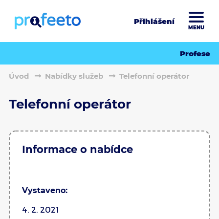
Přihlášení
MENU
Profese
Úvod
Nabídky služeb
Telefonní operátor
Telefonní operátor
Informace o nabídce
Vystaveno:
4. 2. 2021