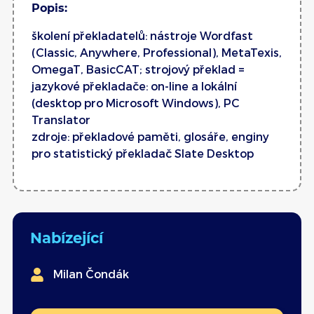
Popis:
školení překladatelů: nástroje Wordfast
(Classic, Anywhere, Professional), MetaTexis,
OmegaT, BasicCAT; strojový překlad =
jazykové překladače: on-line a lokální
(desktop pro Microsoft Windows), PC
Translator
zdroje: překladové paměti, glosáře, enginy
pro statistický překladač Slate Desktop
Nabízející
Milan Čondák