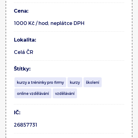
Cena:
1000 Kč / hod; neplátce DPH
Lokalita:
Celá ČR
Štítky:
kurzy a tréninky pro firmy
kurzy
školení
online vzdělávání
vzdělávání
IČ:
26857731