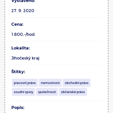
Vystaveno:
27. 9. 2020
Cena:
1.800,-/hod.
Lokalita:
Jihočeský kraj
Štítky:
pracovní právo
nemovitosti
obchodní právo
soudní spory
společnosti
občanské právo
Popis: