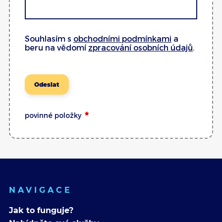
Souhlasím s
obchodními podmínkami
a
beru na vědomí
zpracování osobních údajů
.
Odeslat
povinné položky
NAVIGACE
Jak to funguje?