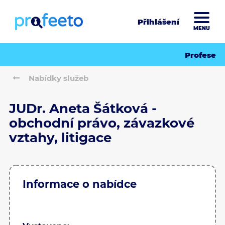
Přihlášení
MENU
Profese
Nabídky služeb
JUDr. Aneta Šátková -
obchodní právo, závazkové
vztahy, litigace
Informace o nabídce