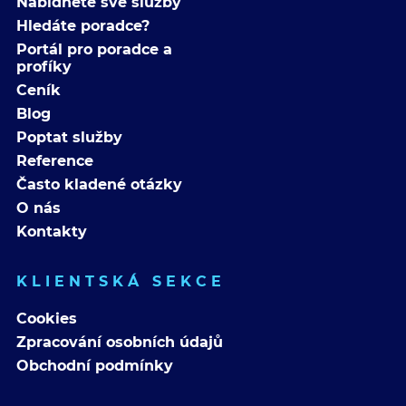
Nabídněte své služby
Hledáte poradce?
Portál pro poradce a
profíky
Ceník
Blog
Poptat služby
Reference
Často kladené otázky
O nás
Kontakty
KLIENTSKÁ SEKCE
Cookies
Zpracování osobních údajů
Obchodní podmínky