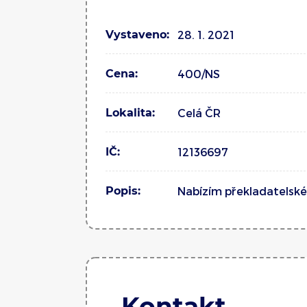
Vystaveno:
28. 1. 2021
Cena:
400/NS
Lokalita:
Celá ČR
IČ:
12136697
Popis:
Nabízím překladatelské
Kontakt