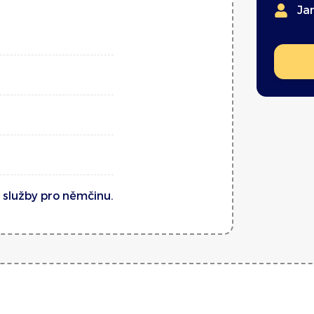
Ja
 služby pro němčinu.