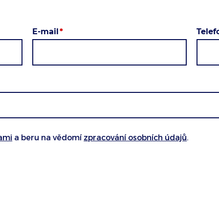
E-mail
Tele
ami
a beru na vědomí
zpracování osobních údajů
.