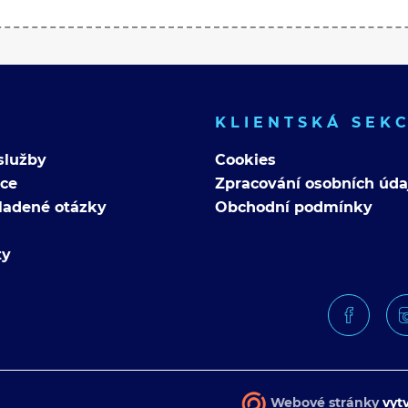
KLIENTSKÁ SEK
služby
Cookies
nce
Zpracování osobních úda
ladené otázky
Obchodní podmínky
ty
Webové stránky
vytv