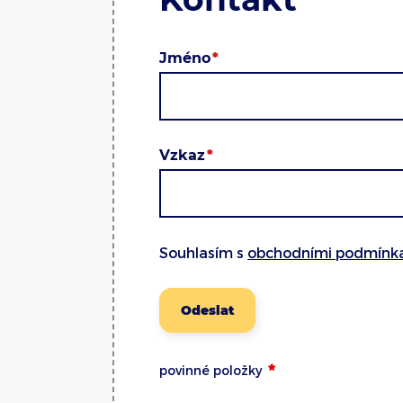
Jméno
Vzkaz
Souhlasím s
obchodními podmínk
Odeslat
povinné položky