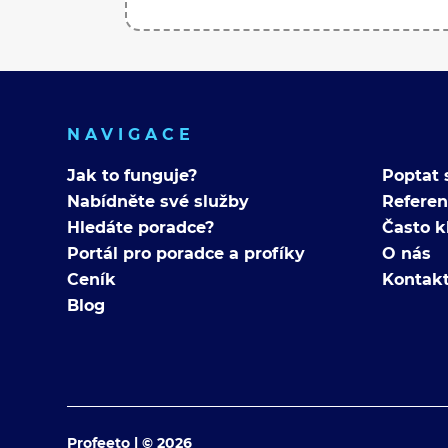
NAVIGACE
Jak to funguje?
Poptat 
Nabídněte své služby
Refere
Hledáte poradce?
Často k
Portál pro poradce a profíky
O nás
Ceník
Kontak
Blog
Profeeto | © 2026